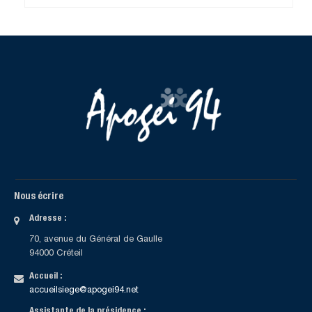
Nous écrire
Adresse :
70, avenue du Général de Gaulle
94000 Créteil
Accueil :
accueilsiege@apogei94.net
Assistante de la présidence :