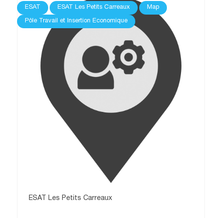
ESAT
ESAT Les Petits Carreaux
Map
Pôle Travail et Insertion Economique
ESAT Les Petits Carreaux