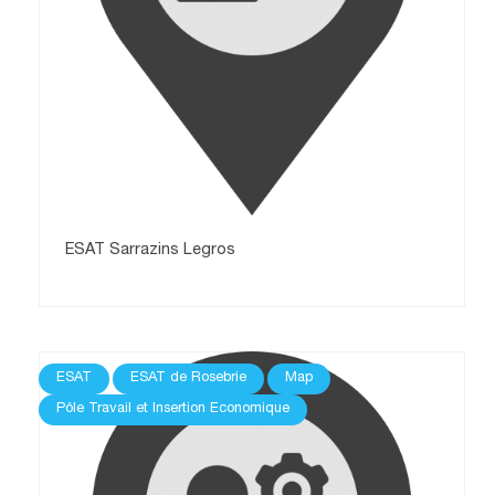
ESAT Sarrazins Legros
ESAT
ESAT de Rosebrie
Map
Pôle Travail et Insertion Economique