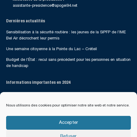
assistante-presidence@apogei94.net
Dernières actualités
Sensibilisation à la sécurité routière : les jeunes de la SIPFP de l’IME
Bel Air décrochent leur permis
Une semaine citoyenne à la Pointe du Lac – Créteil
Budget de l’État : recul sans précédent pour les personnes en situation
de handicap
Informations importantes en 2024
Suivez-nous sur les réseaux sociaux
Nous utilisons des cookies pour optimiser notre site web et notre service.
Accepter
Refuser