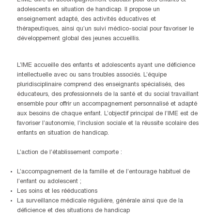
L’IME offre un accompagnement éducatif pour des enfants et
adolescents en situation de handicap. Il propose un
enseignement adapté, des activités éducatives et
thérapeutiques, ainsi qu’un suivi médico-social pour favoriser le
développement global des jeunes accueillis.
L’IME accueille des enfants et adolescents ayant une déficience
intellectuelle avec ou sans troubles associés. L’équipe
pluridisciplinaire comprend des enseignants spécialisés, des
éducateurs, des professionnels de la santé et du social travaillant
ensemble pour offrir un accompagnement personnalisé et adapté
aux besoins de chaque enfant. L’objectif principal de l’IME est de
favoriser l’autonomie, l’inclusion sociale et la réussite scolaire des
enfants en situation de handicap.
L’action de l’établissement comporte :
L’accompagnement de la famille et de l’entourage habituel de
l’enfant ou adolescent ;
Les soins et les rééducations
La surveillance médicale régulière, générale ainsi que de la
déficience et des situations de handicap