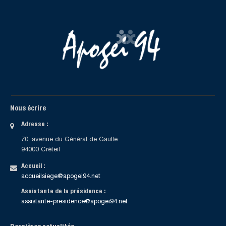
Nous écrire
Adresse :
70, avenue du Général de Gaulle
94000 Créteil
Accueil :
accueilsiege@apogei94.net
Assistante de la présidence :
assistante-presidence@apogei94.net