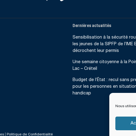
Dernières actualités
Sensibilisation à la sécurité rout
les jeunes de la SIPFP de l’IME B
décrochent leur permis
Une semaine citoyenne à la Poi
Lac – Créteil
Budget de l’État : recul sans p
pour les personnes en situatio
handicap
Nous utiliso
Ac
les
|
Politique de Confidentialité