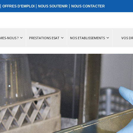
|
|
|
OFFRES D’EMPLOI
NOUS SOUTENIR
NOUS CONTACTER
MES-NOUS ?
PRESTATIONS ESAT
NOS ETABLISSEMENTS
VOS DR