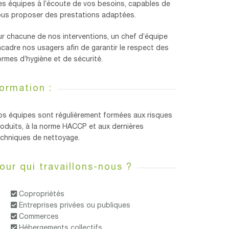
s équipes à l’écoute de vos besoins, capables de
ous proposer des prestations adaptées.
r chacune de nos interventions, un chef d’équipe
cadre nos usagers afin de garantir le respect des
rmes d’hygiène et de sécurité.
ormation :
os équipes sont régulièrement formées aux risques
oduits, à la norme HACCP et aux dernières
echniques de nettoyage.
our qui travaillons-nous ?
Copropriétés
Entreprises privées ou publiques
Commerces
Hébergements collectifs