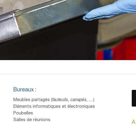
Bureaux :
Meubles partagés (
fauteuils, canapés, …
)
Eléments informatiques et électroniques
Poubelles
Salles de réunions
A