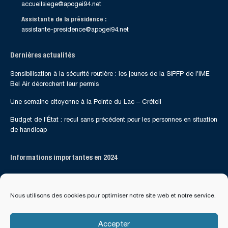
accueilsiege@apogei94.net
Assistante de la présidence :
assistante-presidence@apogei94.net
Dernières actualités
Sensibilisation à la sécurité routière : les jeunes de la SIPFP de l’IME
Bel Air décrochent leur permis
Une semaine citoyenne à la Pointe du Lac – Créteil
Budget de l’État : recul sans précédent pour les personnes en situation
de handicap
Informations importantes en 2024
Suivez-nous sur les réseaux sociaux
Nous utilisons des cookies pour optimiser notre site web et notre service.
Accepter