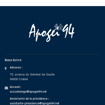
Nous écrire
Adresse :
70, avenue du Général de Gaulle
94000 Créteil
Accueil :
accueilsiege@apogei94.net
Assistante de la présidence :
assistante-presidence@apogei94.net