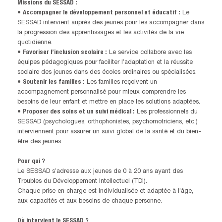
Missions du SESSAD :
•
Accompagner le développement personnel et éducatif :
Le
SESSAD intervient auprès des jeunes pour les accompagner dans
la progression des apprentissages et les activités de la vie
quotidienne.
•
Favoriser l’inclusion scolaire :
Le service collabore avec les
équipes pédagogiques pour faciliter l’adaptation et la réussite
scolaire des jeunes dans des écoles ordinaires ou spécialisées.
•
Soutenir les familles :
Les familles reçoivent un
accompagnement personnalisé pour mieux comprendre les
besoins de leur enfant et mettre en place les solutions adaptées.
•
Proposer des soins et un suivi médical :
Les professionnels du
SESSAD (psychologues, orthophonistes, psychomotriciens, etc.)
interviennent pour assurer un suivi global de la santé et du bien-
être des jeunes.
Pour qui ?
Le SESSAD s’adresse aux jeunes de 0 à 20 ans ayant des
Troubles du Développement Intellectuel (TDI).
Chaque prise en charge est individualisée et adaptée à l’âge,
aux capacités et aux besoins de chaque personne.
Où intervient le SESSAD ?