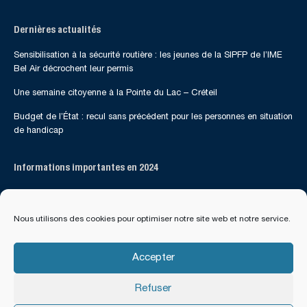
Dernières actualités
Sensibilisation à la sécurité routière : les jeunes de la SIPFP de l’IME
Bel Air décrochent leur permis
Une semaine citoyenne à la Pointe du Lac – Créteil
Budget de l’État : recul sans précédent pour les personnes en situation
de handicap
Informations importantes en 2024
Suivez-nous sur les réseaux sociaux
Nous utilisons des cookies pour optimiser notre site web et notre service.
Accepter
Refuser