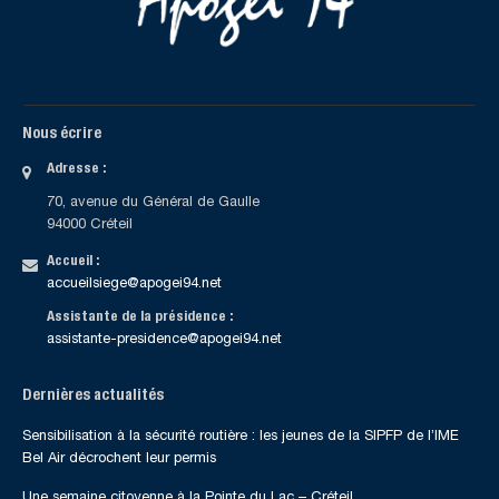
Nous écrire
Adresse :
70, avenue du Général de Gaulle
94000 Créteil
Accueil :
accueilsiege@apogei94.net
Assistante de la présidence :
assistante-presidence@apogei94.net
Dernières actualités
Sensibilisation à la sécurité routière : les jeunes de la SIPFP de l’IME
Bel Air décrochent leur permis
Une semaine citoyenne à la Pointe du Lac – Créteil