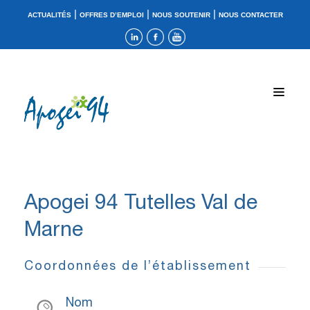
|
|
|
ACTUALITÉS
OFFRES D’EMPLOI
NOUS SOUTENIR
NOUS CONTACTER
Apogei 94 Tutelles Val de
Marne
Coordonnées de l’établissement
Nom