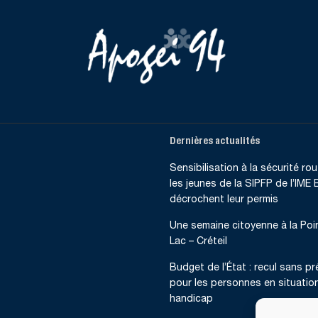
Dernières actualités
Sensibilisation à la sécurité rout
les jeunes de la SIPFP de l’IME B
décrochent leur permis
Une semaine citoyenne à la Poi
Lac – Créteil
Budget de l’État : recul sans p
pour les personnes en situatio
handicap