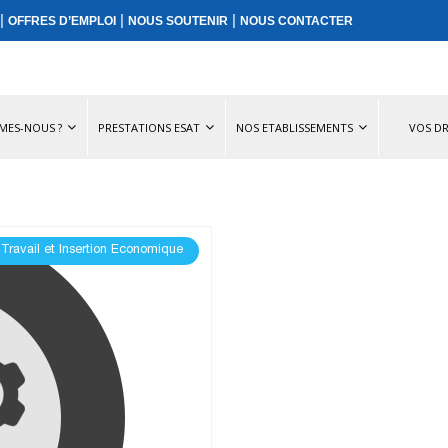
|
|
|
OFFRES D’EMPLOI
NOUS SOUTENIR
NOUS CONTACTER
MES-NOUS ?
PRESTATIONS ESAT
NOS ETABLISSEMENTS
VOS DR
 Travail et Insertion Economique