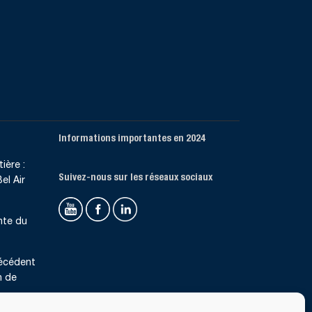
Informations importantes en 2024
ière :
Suivez-nous sur les réseaux sociaux
el Air
nte du
récédent
n de