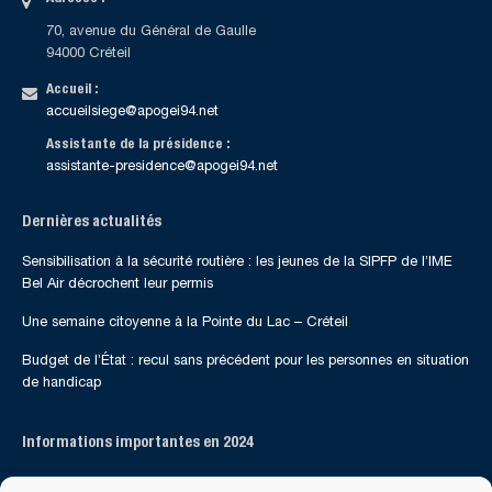
70, avenue du Général de Gaulle
94000 Créteil
Accueil :
accueilsiege@apogei94.net
Assistante de la présidence :
assistante-presidence@apogei94.net
Dernières actualités
Sensibilisation à la sécurité routière : les jeunes de la SIPFP de l’IME
Bel Air décrochent leur permis
Une semaine citoyenne à la Pointe du Lac – Créteil
Budget de l’État : recul sans précédent pour les personnes en situation
de handicap
Informations importantes en 2024