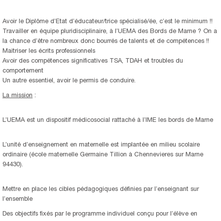
Avoir le Diplôme d’Etat d’éducateur/trice spécialisé/ée, c’est le minimum !!
Travailler en équipe pluridisciplinaire, à l’UEMA des Bords de Marne ? On a
la chance d’être nombreux donc bourrés de talents et de compétences !!
Maitriser les écrits professionnels
Avoir des compétences significatives TSA, TDAH et troubles du
comportement
Un autre essentiel, avoir le permis de conduire.
La mission
:
L’UEMA est un dispositif médicosocial rattaché à l’IME les bords de Marne
L’unité d’enseignement en maternelle est implantée en milieu scolaire
ordinaire (école maternelle Germaine Tillion à Chennevieres sur Marne
94430).
Mettre en place les cibles pédagogiques définies par l’enseignant sur
l’ensemble
Des objectifs fixés par le programme individuel conçu pour l’élève en