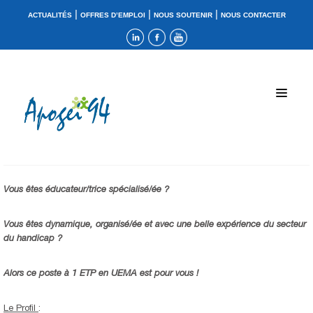
|
|
|
ACTUALITÉS
OFFRES D’EMPLOI
NOUS SOUTENIR
NOUS CONTACTER
Vous êtes éducateur/trice spécialisé/ée ?
Vous êtes dynamique, organisé/ée et avec une belle expérience du secteur
du handicap ?
Alors ce poste à 1 ETP en UEMA est pour vous !
Le Profil
: