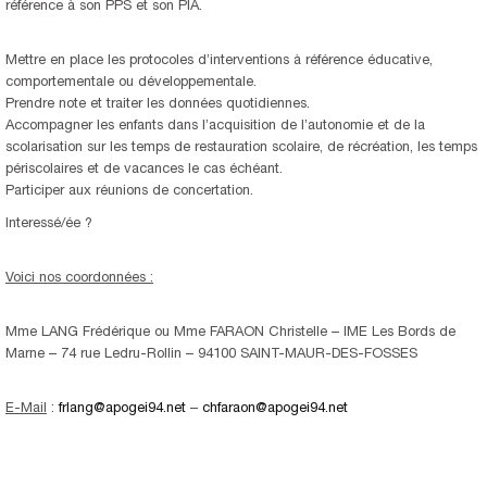
référence à son PPS et son PIA.
Mettre en place les protocoles d’interventions à référence éducative,
comportementale ou développementale.
Prendre note et traiter les données quotidiennes.
Accompagner les enfants dans l’acquisition de l’autonomie et de la
scolarisation sur les temps de restauration scolaire, de récréation, les temps
périscolaires et de vacances le cas échéant.
Participer aux réunions de concertation.
Interessé/ée ?
Voici nos coordonnées :
Mme LANG Frédérique ou Mme FARAON Christelle – IME Les Bords de
Marne – 74 rue Ledru-Rollin – 94100 SAINT-MAUR-DES-FOSSES
E-Mail
:
frlang@apogei94.net
–
chfaraon@apogei94.net