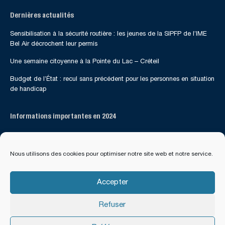
Dernières actualités
Sensibilisation à la sécurité routière : les jeunes de la SIPFP de l’IME
Bel Air décrochent leur permis
Une semaine citoyenne à la Pointe du Lac – Créteil
Budget de l’État : recul sans précédent pour les personnes en situation
de handicap
Informations importantes en 2024
Suivez-nous sur les réseaux sociaux
Nous utilisons des cookies pour optimiser notre site web et notre service.
Accepter
Refuser