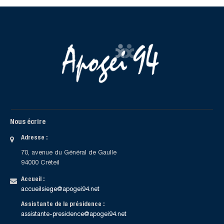
Nous écrire
Adresse :
70, avenue du Général de Gaulle
94000 Créteil
Accueil :
accueilsiege@apogei94.net
Assistante de la présidence :
assistante-presidence@apogei94.net