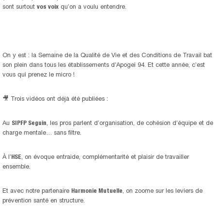
sont surtout
vos voix
qu’on a voulu entendre.
On y est : la Semaine de la Qualité de Vie et des Conditions de Travail bat
son plein dans tous les établissements d’Apogei 94. Et cette année, c’est
vous qui prenez le micro !
🎥 Trois vidéos ont déjà été publiées :
Au
SIPFP Seguin
, les pros parlent d’organisation, de cohésion d’équipe et de
charge mentale… sans filtre.
À l’
HSE
, on évoque entraide, complémentarité et plaisir de travailler
ensemble.
Et avec notre partenaire
Harmonie Mutuelle
, on zoome sur les leviers de
prévention santé en structure.