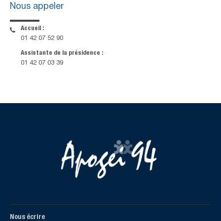
Nous appeler
Accueil :
01 42 07 52 90
Assistante de la présidence :
01 42 07 03 39
Nous écrire