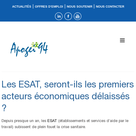
|
|
|
ACTUALITÉS
OFFRES D’EMPLOI
NOUS SOUTENIR
NOUS CONTACTER
Les ESAT, seront-ils les premiers
acteurs économiques délaissés
?
Depuis presque un an, les
ESAT
(établissements et services d’aide par le
travail) subissent de plein fouet la crise sanitaire.