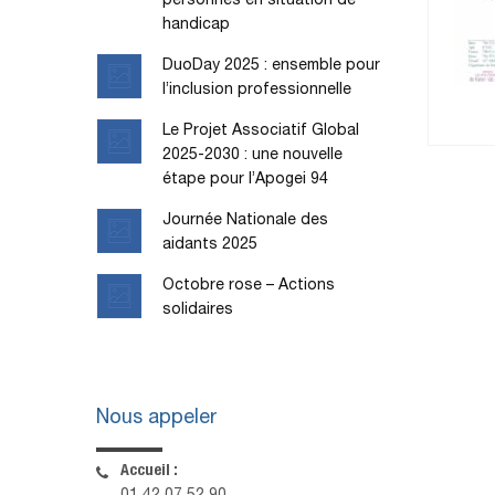
personnes en situation de
handicap
DuoDay 2025 : ensemble pour
l’inclusion professionnelle
Le Projet Associatif Global
2025-2030 : une nouvelle
étape pour l’Apogei 94
Journée Nationale des
aidants 2025
Octobre rose – Actions
solidaires
Nous appeler
Accueil :