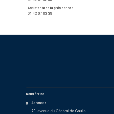
01 42 07 52 90
Assistante de la présidence :
01 42 07 03 39
Nous écrire
Adresse :
70, avenue du Général de Gaulle