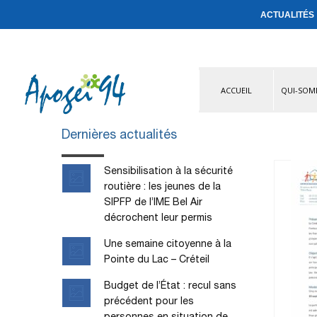
ACTUALITÉS
ACCUEIL
QUI-SOM
Dernières actualités
Sensibilisation à la sécurité
routière : les jeunes de la
SIPFP de l’IME Bel Air
décrochent leur permis
Une semaine citoyenne à la
Pointe du Lac – Créteil
Budget de l’État : recul sans
précédent pour les