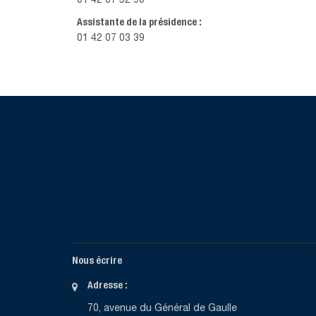
01 42 07 52 90
Assistante de la présidence :
01 42 07 03 39
Nous écrire
Adresse :
70, avenue du Général de Gaulle