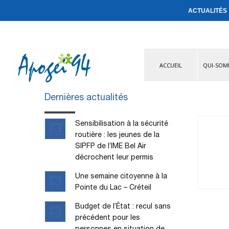
ACTUALITÉS
ACCUEIL
QUI-SOM
Dernières actualités
Sensibilisation à la sécurité
routière : les jeunes de la
SIPFP de l’IME Bel Air
décrochent leur permis
Une semaine citoyenne à la
Pointe du Lac – Créteil
Budget de l’État : recul sans
précédent pour les