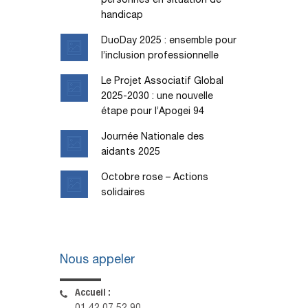
personnes en situation de
handicap
DuoDay 2025 : ensemble pour
l’inclusion professionnelle
Le Projet Associatif Global
2025-2030 : une nouvelle
étape pour l’Apogei 94
Journée Nationale des
aidants 2025
Octobre rose – Actions
solidaires
Nous appeler
Accueil :