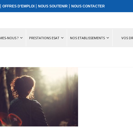
|
|
|
OFFRES D’EMPLOI
NOUS SOUTENIR
NOUS CONTACTER
MES-NOUS ?
PRESTATIONS ESAT
NOS ETABLISSEMENTS
VOS DR