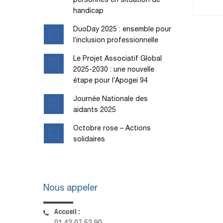
personnes en situation de
handicap
DuoDay 2025 : ensemble pour
l’inclusion professionnelle
Le Projet Associatif Global
2025-2030 : une nouvelle
étape pour l’Apogei 94
Journée Nationale des
aidants 2025
Octobre rose – Actions
solidaires
Nous appeler
Accueil :