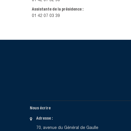
01 42 07 52 90
Assistante de la présidence :
01 42 07 03 39
Nous écrire
Adresse :
70, avenue du Général de Gaulle