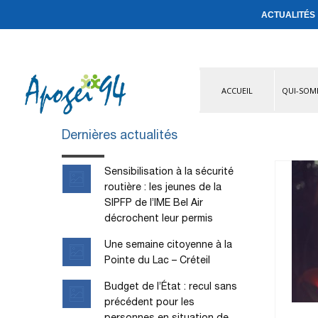
ACTUALITÉS
ACCUEIL
QUI-SOM
Dernières actualités
Sensibilisation à la sécurité
routière : les jeunes de la
SIPFP de l’IME Bel Air
décrochent leur permis
Une semaine citoyenne à la
Pointe du Lac – Créteil
Budget de l’État : recul sans
précédent pour les