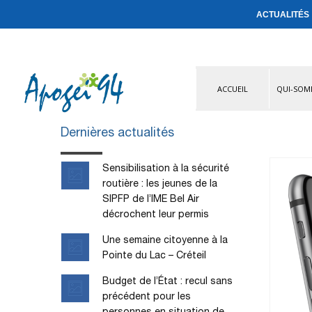
ACTUALITÉS
ACCUEIL
QUI-SOM
Dernières actualités
Sensibilisation à la sécurité
routière : les jeunes de la
SIPFP de l’IME Bel Air
décrochent leur permis
Une semaine citoyenne à la
Pointe du Lac – Créteil
Budget de l’État : recul sans
précédent pour les