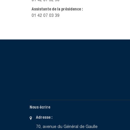
01 42 07 52 90
Assistante de la présidence :
01 42 07 03 39
Nous écrire
Adresse :
70, avenue du Général de Gaulle