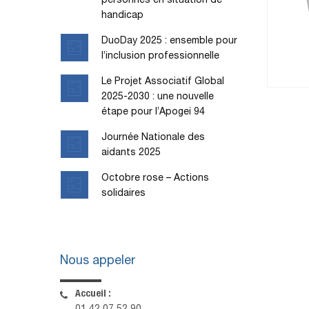
personnes en situation de
handicap
DuoDay 2025 : ensemble pour
l’inclusion professionnelle
Le Projet Associatif Global
2025-2030 : une nouvelle
étape pour l’Apogei 94
Journée Nationale des
aidants 2025
Octobre rose – Actions
solidaires
Nous appeler
Accueil :