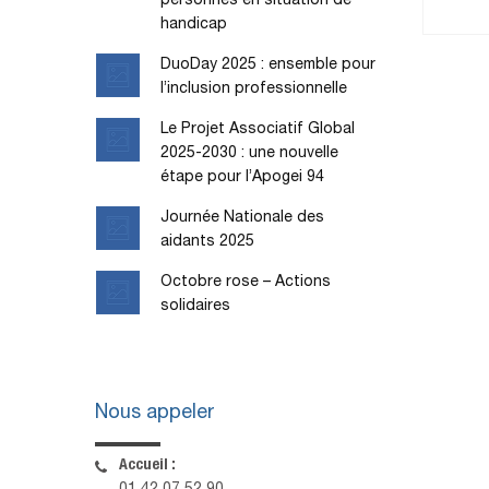
personnes en situation de
handicap
DuoDay 2025 : ensemble pour
l’inclusion professionnelle
Le Projet Associatif Global
2025-2030 : une nouvelle
étape pour l’Apogei 94
Journée Nationale des
aidants 2025
Octobre rose – Actions
solidaires
Nous appeler
Accueil :