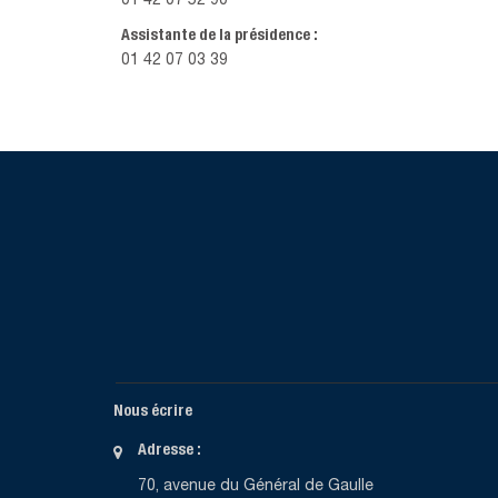
01 42 07 52 90
Assistante de la présidence :
01 42 07 03 39
Nous écrire
Adresse :
70, avenue du Général de Gaulle