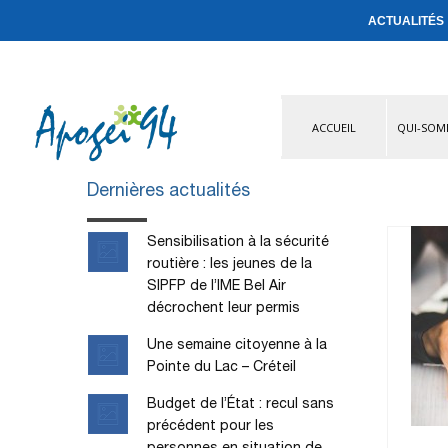
ACTUALITÉS
ACCUEIL
QUI-SOM
Dernières actualités
Sensibilisation à la sécurité
routière : les jeunes de la
SIPFP de l’IME Bel Air
décrochent leur permis
Une semaine citoyenne à la
Pointe du Lac – Créteil
Budget de l’État : recul sans
précédent pour les