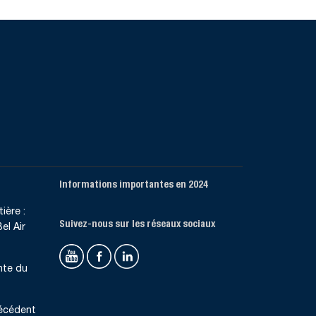
Informations importantes en 2024
ière :
Suivez-nous sur les réseaux sociaux
el Air
nte du
récédent