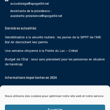
accueilsiege@apogei94.net
Assistante de la présidence :
assistante-presidence@apogei94.net
Dernières actualités
Sensibilisation à la sécurité routière : les jeunes de la SIPFP de l’IME
Bel Air décrochent leur permis
Une semaine citoyenne à la Pointe du Lac – Créteil
Budget de l’État : recul sans précédent pour les personnes en situation
de handicap
Informations importantes en 2024
Suivez-nous sur les réseaux sociaux
Nous utilisons des cookies pour optimiser notre site web et notre service.