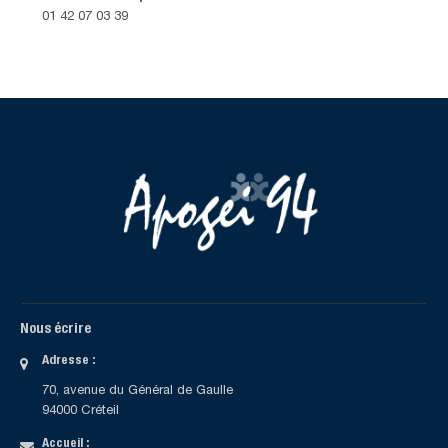
01 42 07 03 39
Nous écrire
Adresse :
70, avenue du Général de Gaulle
94000 Créteil
Accueil :