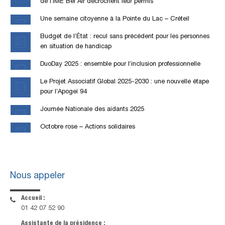
de l’IME Bel Air décrochent leur permis
Une semaine citoyenne à la Pointe du Lac – Créteil
Budget de l’État : recul sans précédent pour les personnes
en situation de handicap
DuoDay 2025 : ensemble pour l’inclusion professionnelle
Le Projet Associatif Global 2025-2030 : une nouvelle étape
pour l’Apogei 94
Journée Nationale des aidants 2025
Octobre rose – Actions solidaires
Nous appeler
Accueil :
01 42 07 52 90
Assistante de la présidence :