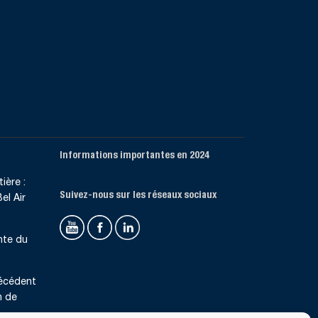
Informations importantes en 2024
ière :
Suivez-nous sur les réseaux sociaux
el Air
nte du
récédent
n de