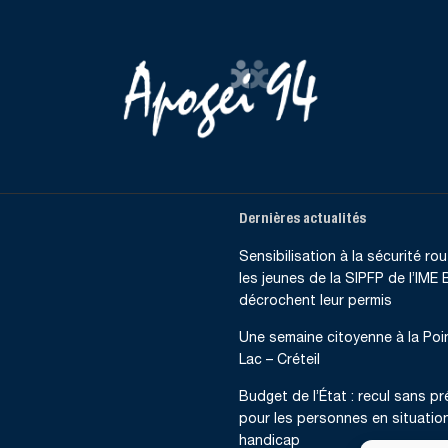
Dernières actualités
Sensibilisation à la sécurité rout
les jeunes de la SIPFP de l’IME B
décrochent leur permis
Une semaine citoyenne à la Poi
Lac – Créteil
Budget de l’État : recul sans p
pour les personnes en situatio
handicap