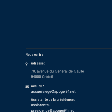
Nous écrire
Adresse :
70, avenue du Général de Gaulle
94000 Créteil
Accueil :
accueilsiege@apogei94.net
Assistante de la présidence :
assistante-
presidence@apogei94.net