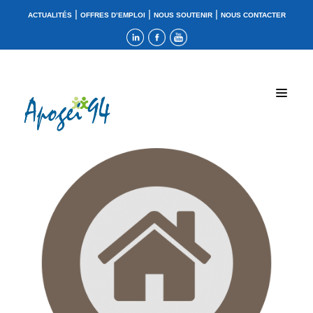
|
|
|
ACTUALITÉS
OFFRES D’EMPLOI
NOUS SOUTENIR
NOUS CONTACTER