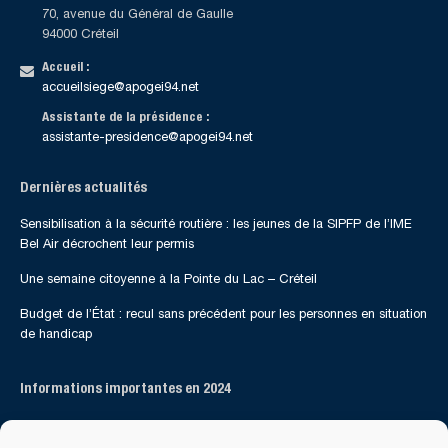
70, avenue du Général de Gaulle
94000 Créteil
Accueil :
accueilsiege@apogei94.net
Assistante de la présidence :
assistante-presidence@apogei94.net
Dernières actualités
Sensibilisation à la sécurité routière : les jeunes de la SIPFP de l’IME
Bel Air décrochent leur permis
Une semaine citoyenne à la Pointe du Lac – Créteil
Budget de l’État : recul sans précédent pour les personnes en situation
de handicap
Informations importantes en 2024
Suivez-nous sur les réseaux sociaux