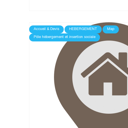
Accueil & Devis
HEBERGEMENT
Map
Pôle hébergement et insertion sociale