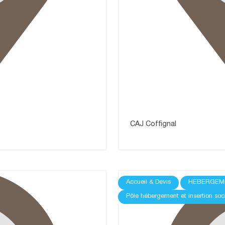
CAJ Coffignal
Accueil & Devis
HEBERGEM
Pôle hébergement et insertion soc