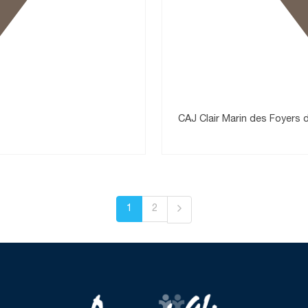
CAJ Clair Marin des Foyers 
1
2