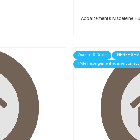
Appartements Madeleine H
Accueil & Devis
HEBERGEM
Pôle hébergement et insertion soc