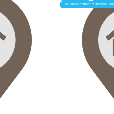
Pôle hébergement et insertion soc