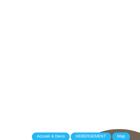
Accueil & Devis
HEBERGEMENT
Map