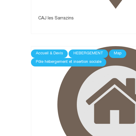
CAJ les Sarrazins
Accueil & Devis
HEBERGEMENT
Map
Pôle hébergement et insertion sociale