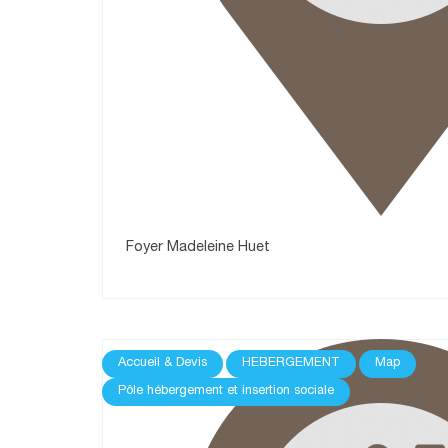
Foyer Madeleine Huet
Accueil & Devis
HEBERGEMENT
Map
Pôle hébergement et insertion sociale