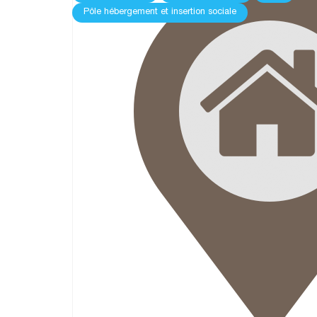
Pôle hébergement et insertion sociale