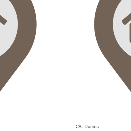
CAJ Domus