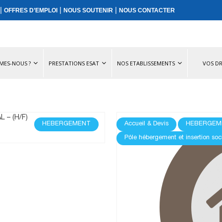
|
|
|
OFFRES D’EMPLOI
NOUS SOUTENIR
NOUS CONTACTER
MES-NOUS ?
PRESTATIONS ESAT
NOS ETABLISSEMENTS
VOS DR
 – (H/F)
HEBERGEMENT
Accueil & Devis
HEBERGEM
Pôle hébergement et insertion soc