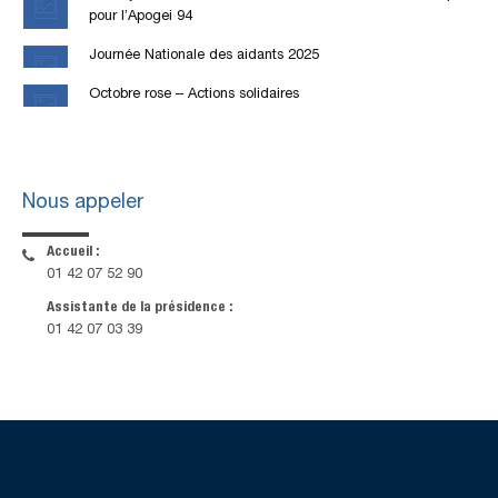
pour l’Apogei 94
Journée Nationale des aidants 2025
Octobre rose – Actions solidaires
Nous appeler
Accueil :
01 42 07 52 90
Assistante de la présidence :
01 42 07 03 39