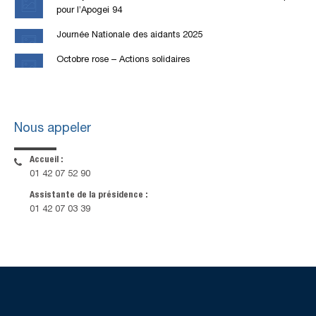
pour l’Apogei 94
Journée Nationale des aidants 2025
Octobre rose – Actions solidaires
Nous appeler
Accueil :
01 42 07 52 90
Assistante de la présidence :
01 42 07 03 39