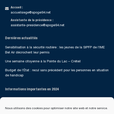
Accueil :
accueilsiege@apogei94.net
Assistante de la présidence :
assistante-presidence@apogei94.net
Dernières actualités
Sensibilisation à la sécurité routière : les jeunes de la SIPFP de l’IME
Bel Air décrochent leur permis
Une semaine citoyenne à la Pointe du Lac – Créteil
Budget de l’État : recul sans précédent pour les personnes en situation
de handicap
Informations importantes en 2024
Suivez-nous sur les réseaux sociaux
Nous utilisons des cookies pour optimiser notre site web et notre service.