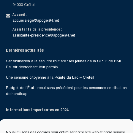
94000 Créteil
Accueil :
accueilsiege@apogei94.net
Assistante de la présidence :
assistante-presidence@apogei94.net
Dernières actualités
Sensibilisation à la sécurité routière : les jeunes de la SIPFP de l’IME
Bel Air décrochent leur permis
Une semaine citoyenne à la Pointe du Lac – Créteil
Budget de l’État : recul sans précédent pour les personnes en situation
de handicap
Informations importantes en 2024
Suivez-nous sur les réseaux sociaux
Nous utilisons des cookies pour optimiser notre site web et notre service.