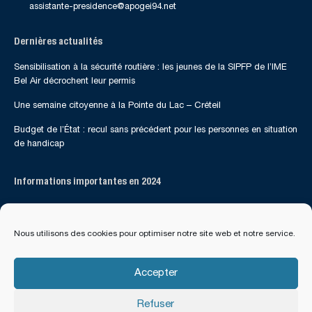
assistante-presidence@apogei94.net
Dernières actualités
Sensibilisation à la sécurité routière : les jeunes de la SIPFP de l’IME
Bel Air décrochent leur permis
Une semaine citoyenne à la Pointe du Lac – Créteil
Budget de l’État : recul sans précédent pour les personnes en situation
de handicap
Informations importantes en 2024
Suivez-nous sur les réseaux sociaux
Nous utilisons des cookies pour optimiser notre site web et notre service.
Accepter
Refuser