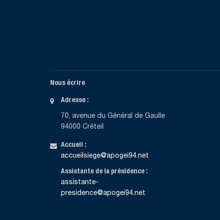
Nous écrire
Adresse :
70, avenue du Général de Gaulle
94000 Créteil
Accueil :
accueilsiege@apogei94.net
Assistante de la présidence :
assistante-
presidence@apogei94.net