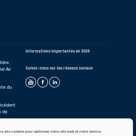
Informations importantes en 2024
ière :
Suivez-nous sur les réseaux sociaux
el Air
nte du
récédent
n de
ns des cookies pour optimiser notre site web et notre service.