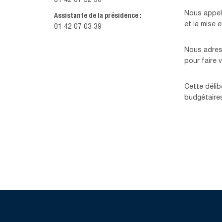
01 42 07 52 90
Nous appelo
Assistante de la présidence :
et la mise 
01 42 07 03 39
Nous adres
pour faire v
Cette délib
budgétaires