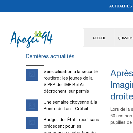
ACTUALITÉS
ACCUEIL
QUI-SOM
Dernières actualités
Sensibilisation à la sécurité
Après
routière : les jeunes de la
Imagi
SIPFP de l’IME Bel Air
décrochent leur permis
droit
Une semaine citoyenne à la
Pointe du Lac – Créteil
Lors de la 
60 ans non 
Budget de l’État : recul sans
pupilles de 
précédent pour les