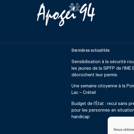
Dernières actualités
Sensibilisation à la sécurité rout
les jeunes de la SIPFP de l’IME B
décrochent leur permis
Une semaine citoyenne à la Poi
Lac – Créteil
Budget de l’État : recul sans p
pour les personnes en situatio
handicap
Nous utiliso