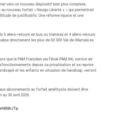
urner vers un nouveau dispositif bien plus complexe,
 au nouveau forfait « Navigo Liberté + » qui permettrait
titude de justificatifs. Une réforme injuste et une
ls 5 allers-retours en bus ou tramway et 4 allers-retours
lise directement les plus de 50 000 Val-de-Marnais·es
ors que le PAM Francilien (ex Filival-PAM 94), service de
sfonctionnements depuis sa privatisation et sa reprise
handicapé et les enfants en situation de handicap, verront
eaux abonnements au forfait améthyste doivent être
 au 30 avril 2026.
/kwh868rJTp