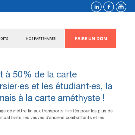
FAIRE UN DON
OITS
NOS PARTENAIRES
t à 50% de la carte
ier·es et les étudiant·es, la
ais à la carte améthyste !
ge de mettre fin aux transports illimités pour les plus de
ombattants, les veuves d’anciens combattants et les