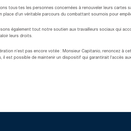
ns tous·tes les personnes concernées à renouveler leurs cartes san
en place d’un véritable parcours du combattant sournois pour empêch
sons également tout notre soutien aux travailleurs sociaux qui ac
aloir leurs droits.
ération n’est pas encore votée : Monsieur Capitanio, renoncez à ce
, il est possible de maintenir un dispositif qui garantirait l’accès 