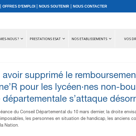
|
|
|
OFFRES D’EMPLOI
NOUS SOUTENIR
NOUS CONTACTER
MES-NOUS ?
PRESTATIONS ESAT
NOS ETABLISSEMENTS
VOS DR
 avoir supprimé le remboursemen
ne’R pour les lycéen·nes non-bours
e départementale s’attaque désorm
séance du Conseil Départemental du 10 mars dernier, la droite envisa
imposables, les personnes en situation de handicap, les anciens c
la Nation.