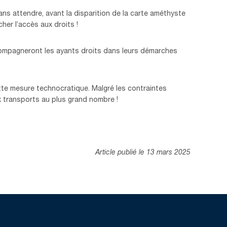
s attendre, avant la disparition de la carte améthyste
er l’accès aux droits !
compagneront les ayants droits dans leurs démarches
tte mesure technocratique. Malgré les contraintes
aux transports au plus grand nombre !
Article publié le 13 mars 2025