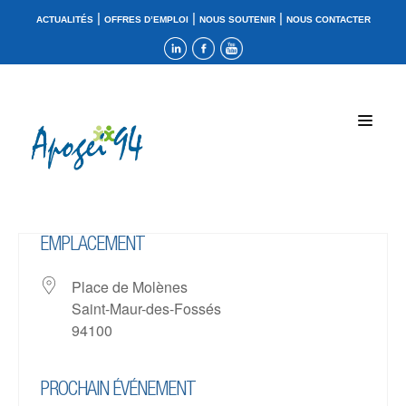
|
|
|
ACTUALITÉS
OFFRES D’EMPLOI
NOUS SOUTENIR
NOUS CONTACTER
EMPLACEMENT
Place de Molènes
Saint-Maur-des-Fossés
94100
PROCHAIN ÉVÉNEMENT