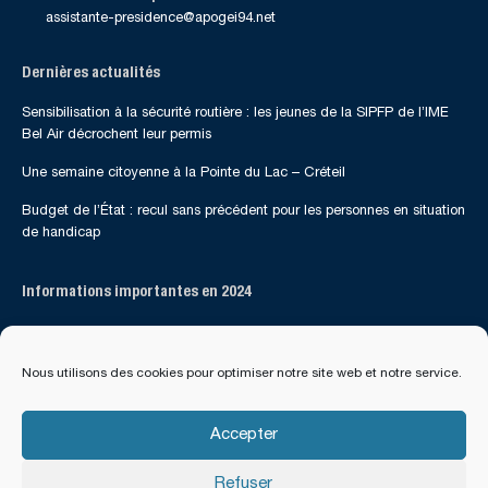
assistante-presidence@apogei94.net
Dernières actualités
Sensibilisation à la sécurité routière : les jeunes de la SIPFP de l’IME
Bel Air décrochent leur permis
Une semaine citoyenne à la Pointe du Lac – Créteil
Budget de l’État : recul sans précédent pour les personnes en situation
de handicap
Informations importantes en 2024
Suivez-nous sur les réseaux sociaux
Nous utilisons des cookies pour optimiser notre site web et notre service.
Accepter
Refuser