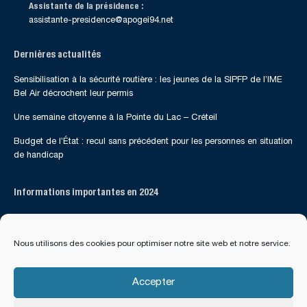
Assistante de la présidence :
assistante-presidence@apogei94.net
Dernières actualités
Sensibilisation à la sécurité routière : les jeunes de la SIPFP de l’IME
Bel Air décrochent leur permis
Une semaine citoyenne à la Pointe du Lac – Créteil
Budget de l’État : recul sans précédent pour les personnes en situation
de handicap
Informations importantes en 2024
Suivez-nous sur les réseaux sociaux
Nous utilisons des cookies pour optimiser notre site web et notre service.
Accepter