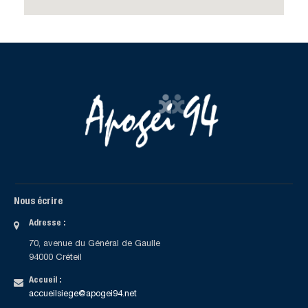
Nous écrire
Adresse :
70, avenue du Général de Gaulle
94000 Créteil
Accueil :
accueilsiege@apogei94.net