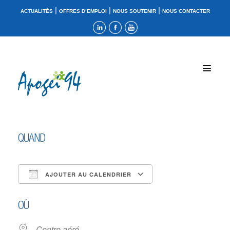
|
|
|
ACTUALITÉS
OFFRES D’EMPLOI
NOUS SOUTENIR
NOUS CONTACTER
QUAND
AJOUTER AU CALENDRIER
Télécharger ICS
Calendrier Google
OÙ
Centre aéré