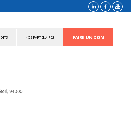
FAIRE UN DON
OITS
NOS PARTENAIRES
éteil, 94000
fice 365
Outlook Live