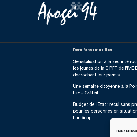
Dernières actualités
Sensibilisation à la sécurité rout
les jeunes de la SIPFP de l’IME B
décrochent leur permis
Une semaine citoyenne à la Poi
Lac – Créteil
Budget de l’État : recul sans p
pour les personnes en situatio
handicap
Nous utiliso