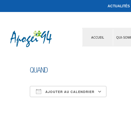
ACTUALITÉS
ACCUEIL
QUI-SOM
QUAND
AJOUTER AU CALENDRIER
Télécharger ICS
Calendri