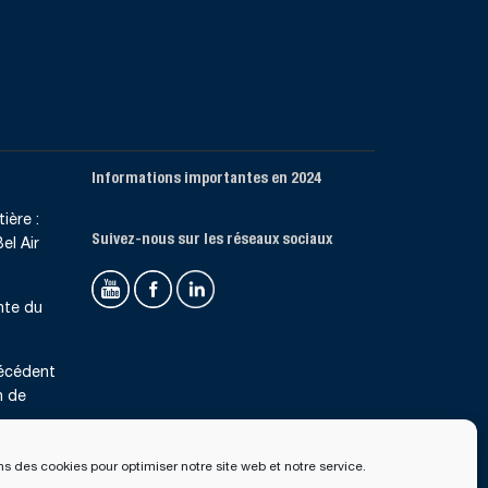
Informations importantes en 2024
ière :
Suivez-nous sur les réseaux sociaux
el Air
nte du
récédent
n de
ns des cookies pour optimiser notre site web et notre service.