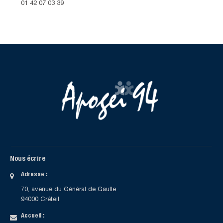
01 42 07 03 39
Nous écrire
Adresse :
70, avenue du Général de Gaulle
94000 Créteil
Accueil :