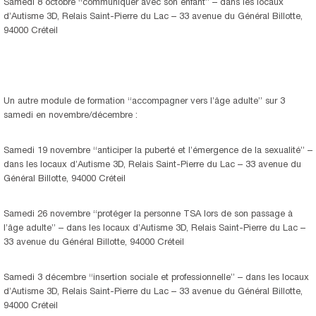
Samedi 8 octobre “communiquer avec son enfant” – dans les locaux
d’Autisme 3D, Relais Saint-Pierre du Lac – 33 avenue du Général Billotte,
94000 Créteil
Un autre module de formation “accompagner vers l’âge adulte” sur 3
samedi en novembre/décembre :
Samedi 19 novembre “anticiper la puberté et l’émergence de la sexualité” –
dans les locaux d’Autisme 3D, Relais Saint-Pierre du Lac – 33 avenue du
Général Billotte, 94000 Créteil
Samedi 26 novembre “protéger la personne TSA lors de son passage à
l’âge adulte” – dans les locaux d’Autisme 3D, Relais Saint-Pierre du Lac –
33 avenue du Général Billotte, 94000 Créteil
Samedi 3 décembre “insertion sociale et professionnelle” – dans les locaux
d’Autisme 3D, Relais Saint-Pierre du Lac – 33 avenue du Général Billotte,
94000 Créteil