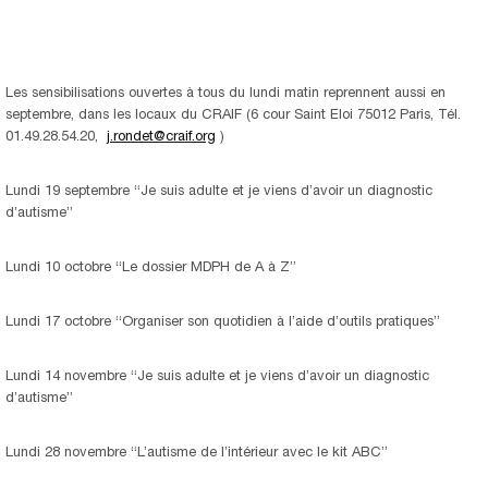
Les sensibilisations ouvertes à tous du lundi matin reprennent aussi en
septembre, dans les locaux du CRAIF (6 cour Saint Eloi 75012 Paris, Tél.
01.49.28.54.20,
j.rondet@craif.org
)
Lundi 19 septembre “Je suis adulte et je viens d’avoir un diagnostic
d’autisme”
Lundi 10 octobre “Le dossier MDPH de A à Z”
Lundi 17 octobre “Organiser son quotidien à l’aide d’outils pratiques”
Lundi 14 novembre “Je suis adulte et je viens d’avoir un diagnostic
d’autisme”
Lundi 28 novembre “L’autisme de l’intérieur avec le kit ABC”