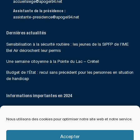
accueilsiege@apogei94.net
Assistante de la présidence :
assistante-presidence@apogei94.net
Dernières actualités
Sensibilisation à la sécurité routière : les jeunes de la SIPFP de l’IME
Bel Air décrochent leur permis
Une semaine citoyenne à la Pointe du Lac – Créteil
Budget de l’État : recul sans précédent pour les personnes en situation
de handicap
Informations importantes en 2024
Suivez-nous sur les réseaux sociaux
Nous utilisons des cookies pour optimiser notre site web et notre service.
Accepter