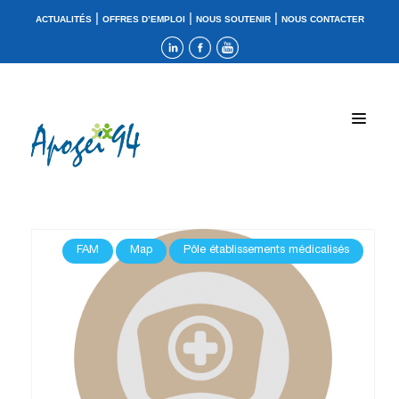
|
|
|
ACTUALITÉS
OFFRES D’EMPLOI
NOUS SOUTENIR
NOUS CONTACTER
FAM
Map
Pôle établissements médicalisés