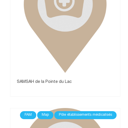
SAMSAH de la Pointe du Lac
FAM
Map
Pôle établissements médicalisés