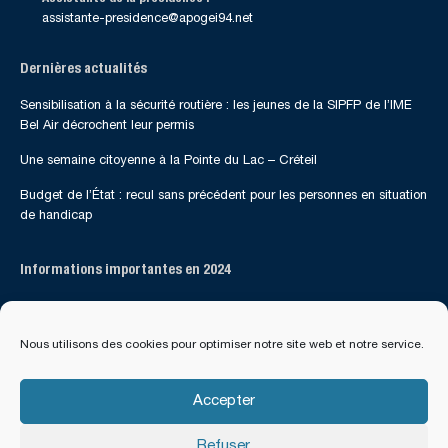
assistante-presidence@apogei94.net
Dernières actualités
Sensibilisation à la sécurité routière : les jeunes de la SIPFP de l’IME
Bel Air décrochent leur permis
Une semaine citoyenne à la Pointe du Lac – Créteil
Budget de l’État : recul sans précédent pour les personnes en situation
de handicap
Informations importantes en 2024
Suivez-nous sur les réseaux sociaux
Nous utilisons des cookies pour optimiser notre site web et notre service.
Accepter
Refuser