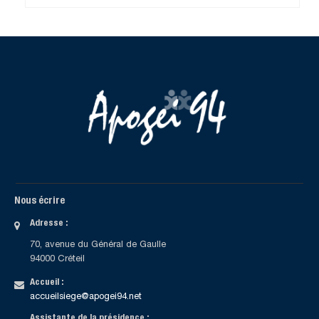
Nous écrire
Adresse :
70, avenue du Général de Gaulle
94000 Créteil
Accueil :
accueilsiege@apogei94.net
Assistante de la présidence :