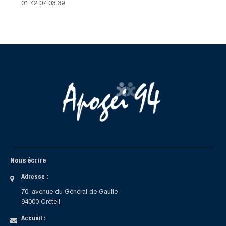
01 42 07 03 39
Nous écrire
Adresse :
70, avenue du Général de Gaulle
94000 Créteil
Accueil :