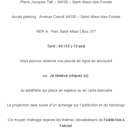
Place Jacques Tati – 94100 – Saint-Maur-des-Fossés
Accès parking : Avenue Carnot 94100 – Saint-Maur-des-Fossés
RER A : Parc Saint-Maur | Bus 317
Tarif : 8 € | 5 € (-12 ans)
Vous pouvez réserver vos places en ligne en envoyant
sur
Je réserve (cliquez ici)
ou billetterie sur place en espèce ou en carte bancaire
La projection sera suivie d’un échange sur l’addiction et du handicap
Ce moyen-métrage explore les thèmes dévastateurs de
l’addiction à
l’alcool