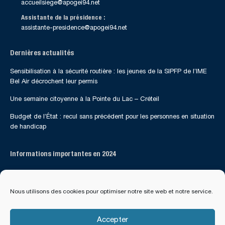
accueilsiege@apogei94.net
Assistante de la présidence :
assistante-presidence@apogei94.net
Dernières actualités
Sensibilisation à la sécurité routière : les jeunes de la SIPFP de l’IME
Bel Air décrochent leur permis
Une semaine citoyenne à la Pointe du Lac – Créteil
Budget de l’État : recul sans précédent pour les personnes en situation
de handicap
Informations importantes en 2024
Suivez-nous sur les réseaux sociaux
Nous utilisons des cookies pour optimiser notre site web et notre service.
Accepter