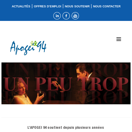
|
|
|
ACTUALITÉS
OFFRES D’EMPLOI
NOUS SOUTENIR
NOUS CONTACTER
L’APOGEI 94 soutient depuis plusieurs années