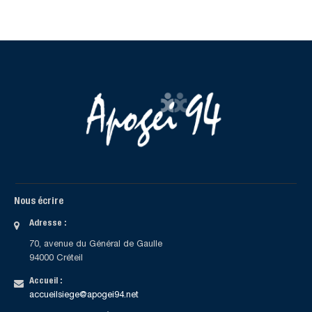
Nous écrire
Adresse :
70, avenue du Général de Gaulle
94000 Créteil
Accueil :
accueilsiege@apogei94.net