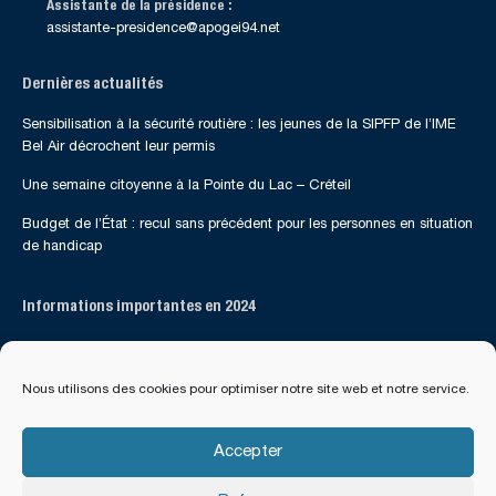
Assistante de la présidence :
assistante-presidence@apogei94.net
Dernières actualités
Sensibilisation à la sécurité routière : les jeunes de la SIPFP de l’IME
Bel Air décrochent leur permis
Une semaine citoyenne à la Pointe du Lac – Créteil
Budget de l’État : recul sans précédent pour les personnes en situation
de handicap
Informations importantes en 2024
Suivez-nous sur les réseaux sociaux
Nous utilisons des cookies pour optimiser notre site web et notre service.
Accepter