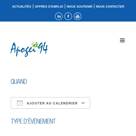
|
|
|
ACTUALITÉS
OFFRES D’EMPLOI
NOUS SOUTENIR
NOUS CONTACTER
QUAND
AJOUTER AU CALENDRIER
Télécharger ICS
Calendrier Google
TYPE D’ÉVÈNEMENT